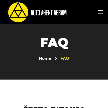
FAQ
Home
FAQ