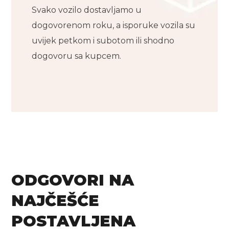
Svako vozilo dostavljamo u
dogovorenom roku, a isporuke vozila su
uvijek petkom i subotom ili shodno
dogovoru sa kupcem.
ODGOVORI NA
NAJČEŠĆE
POSTAVLJENA