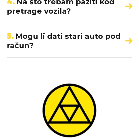
4.
Na što trebam paziti kod
pretrage vozila?
5.
Mogu li dati stari auto pod
račun?