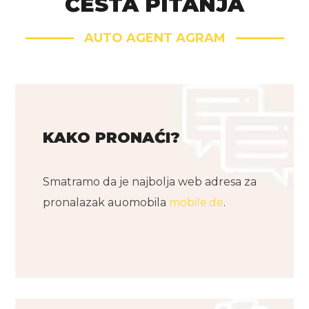
ČESTA PITANJA
AUTO AGENT AGRAM
KAKO PRONAĆI?
Smatramo da je najbolja web adresa za
pronalazak auomobila
mobile.de
.