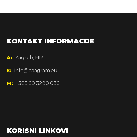
KONTAKT INFORMACIJE
A:
Zagreb, HR
E:
info@aaagram.eu
M:
+385 99 3280 036
KORISNI LINKOVI