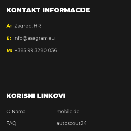
KONTAKT INFORMACIJE
A:
Zagreb, HR
E:
info@aaagram.eu
M:
+385 99 3280 036
KORISNI LINKOVI
O Nama
mobile.de
FAQ
autoscout24