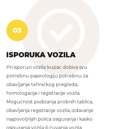
03
ISPORUKA VOZILA
Pri isporuci vozila kupac dobiva svu
potrebnu papirologiju potrebnu za
obavljanje tehničkog pregleda,
homologacije i registracije vozila.
Mogućnost podizanja probnih tablica,
obavljanja registracije vozila, izdavanje
najpovoljnijih polica osiguranja i kasko
osiguranja vozila ili čuvanja vozila.