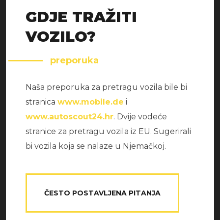
GDJE TRAŽITI
VOZILO?
preporuka
Naša preporuka za pretragu vozila bile bi
stranica
www.mobile.de
i
www.autoscout24.hr
. Dvije vodeće
stranice za pretragu vozila iz EU. Sugerirali
bi vozila koja se nalaze u Njemačkoj.
ČESTO POSTAVLJENA PITANJA