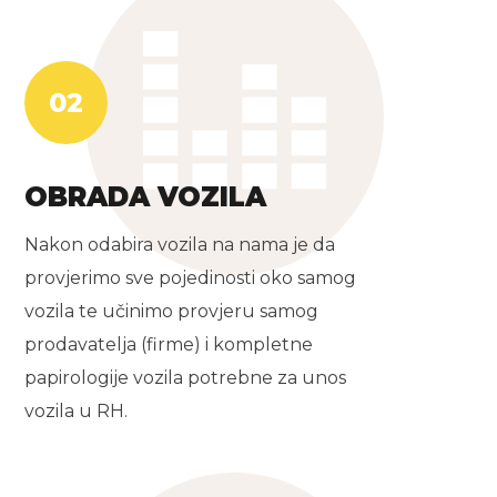
02
OBRADA VOZILA
Nakon odabira vozila na nama je da
provjerimo sve pojedinosti oko samog
vozila te učinimo provjeru samog
prodavatelja (firme) i kompletne
papirologije vozila potrebne za unos
vozila u RH.