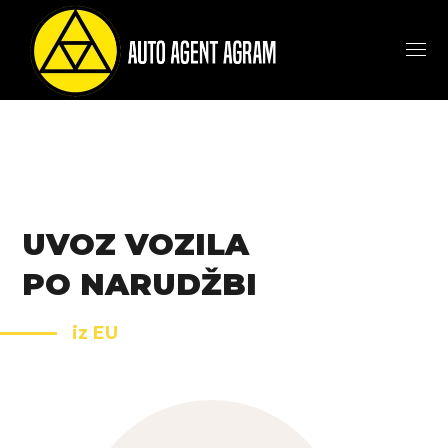
UVOZ VOZILA
PO NARUDŽBI
iz EU